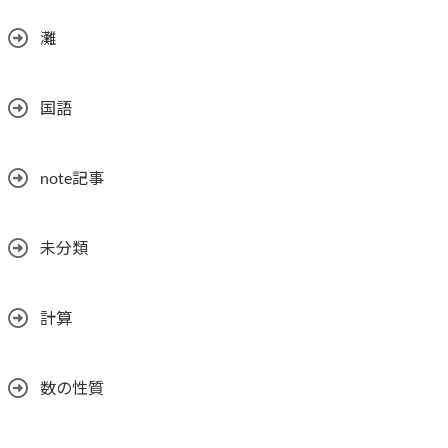
灘
国語
note記事
未分類
計算
数の性質