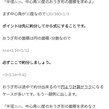
「半径6cm、中心角30度のおうぎ形の面積を求めよ」
まず中心角が30度なので120/360=1/3
ポイントは先に約分してから式にすることです。
おうぎ形の面積は円の面積×分数なので
6×6×3.14×1/12
必ずここで約分しましょう。
=3×3.14=9.42
おうぎ形は途中で約分出来るので
円より計算がラク
になる
ケースが多いです。もう一題例に出します。
「半径3cm、中心角60度のおうぎ形の面積を求めなさ