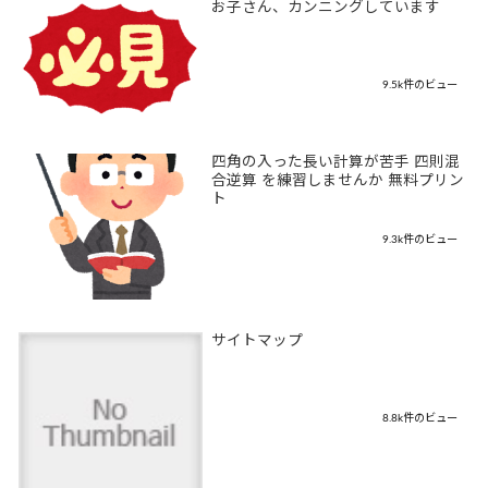
お子さん、カンニングしています
9.5k件のビュー
四角の入った長い計算が苦手 四則混
合逆算 を練習しませんか 無料プリン
ト
9.3k件のビュー
サイトマップ
8.8k件のビュー