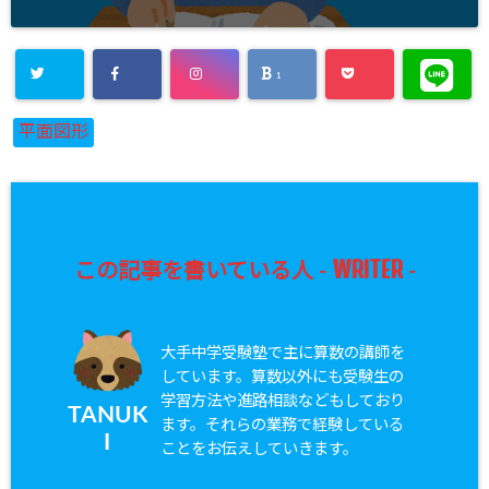
1
平面図形
WRITER
この記事を書いている人 -
-
大手中学受験塾で主に算数の講師を
しています。算数以外にも受験生の
学習方法や進路相談などもしており
TANUK
ます。それらの業務で経験している
I
ことをお伝えしていきます。