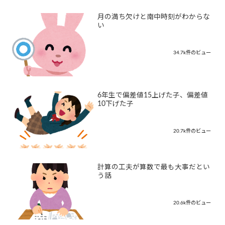
月の満ち欠けと南中時刻がわからな
い
34.7k件のビュー
6年生で偏差値15上げた子、偏差値
10下げた子
20.7k件のビュー
計算の工夫が算数で最も大事だとい
う話
20.6k件のビュー