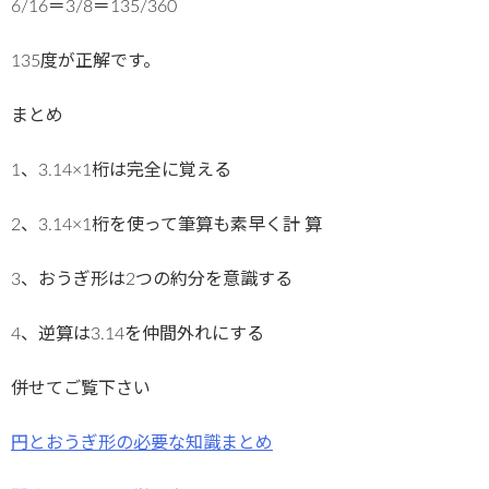
6/16＝3/8＝135/360
135度が正解です。
まとめ
1、3.14×1桁は完全に覚える
2、3.14×1桁を使って筆算も素早く計 算
3、おうぎ形は2つの約分を意識する
4、逆算は3.14を仲間外れにする
併せてご覧下さい
円とおうぎ形の必要な知識まとめ