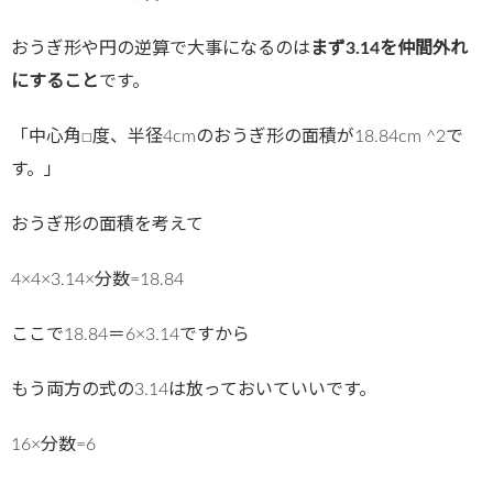
おうぎ形や円の逆算で大事になるのは
まず3.14を仲間外れ
にすること
です。
「中心角□度、半径4cmのおうぎ形の面積が18.84cm ^2で
す。」
おうぎ形の面積を考えて
4×4×3.14×分数=18.84
ここで18.84＝6×3.14ですから
もう両方の式の3.14は放っておいていいです。
16×分数=6