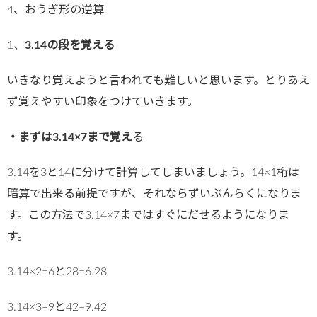
4、おうぎ形の逆算
1、
3.14の段を覚える
いきなり覚えようと言われても難しいと思います。とりあえ
ず覚えやすい印象をつけていきます。
・まずは3.14×7まで覚え
る
3.14を3と14に分けて計算してしまいましょう。14×1桁は
暗算で出来る前提ですが、それならずいぶんらくになりま
す。この方法で3.14×7まではすぐにだせるようになりま
す。
3.14×2=6と28=6.28
3.14×3=9と42=9.42