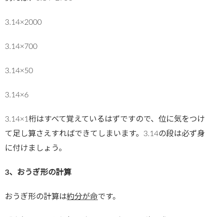
3.14×2000
3.14×700
3.14×50
3.14×6
3.14×1桁はすべて覚えているはずですので、位に気をつけ
て足し算さえすればできてしまいます。3.14の段は必ず身
に付けましょう。
3、おうぎ形の計算
おうぎ形の計算は
約分が命
です。