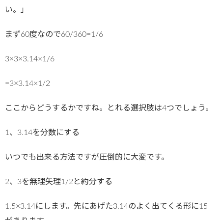
い。」
まず60度なので60/360=1/6
3×3×3.14×1/6
=3×3.14×1/2
ここからどうするかですね。とれる選択肢は4つでしょう。
1、3.14を分数にする
いつでも出来る方法ですが圧倒的に大変です。
2、3を無理矢理1/2と約分する
1.5×3.14にします。先にあげた3.14のよく出てくる形に15