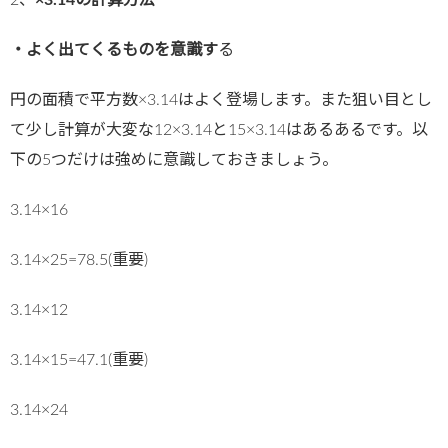
2、
×3.14の計算方法
・よく出てくるものを意識す
る
円の面積で平方数×3.14はよく登場します。また狙い目とし
て少し計算が大変な12×3.14と15×3.14はあるあるです。以
下の5つだけは強めに意識しておきましょう。
3.14×16
3.14×25=78.5(重要)
3.14×12
3.14×15=47.1(重要)
3.14×24