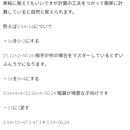
単純に覚えてもいいですが計算の工夫をつかって簡単に計
算していると自然と覚えられます。
例えば3.14×16について
・16を8×2にする
25.12×2=50.24 相手が桁の場合をマスターしているとずい
ぶんラクになります。
・16を4×4にする
3.14×4×4=12.56×4=50.24 暗算が得意な子向けです
・15に1足す
3.14×15=47.1 47.1＋3.14=50.24