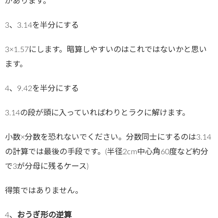
があります。
3、3.14を半分にする
3×1.57にします。暗算しやすいのはこれではないかと思い
ます。
4、9.42を半分にする
3.14の段が頭に入っていればわりとラクに解けます。
小数×分数を恐れないでください。分数同士にするのは3.14
の計算では最後の手段です。(半径2cm中心角60度など約分
で3が分母に残るケース)
得策ではありません。
4、
おうぎ形の逆算