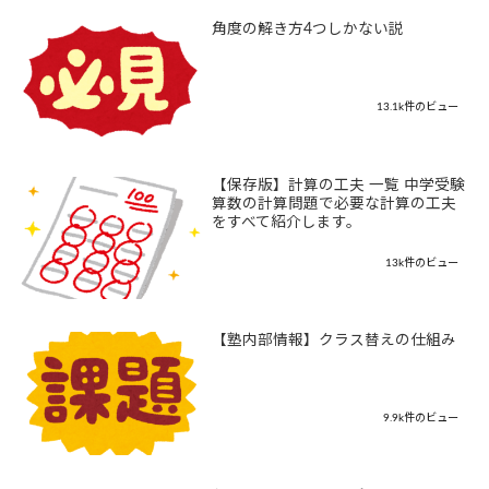
角度の解き方4つしかない説
13.1k件のビュー
【保存版】計算の工夫 一覧 中学受験
算数の計算問題で必要な計算の工夫
をすべて紹介します。
13k件のビュー
【塾内部情報】クラス替えの仕組み
9.9k件のビュー