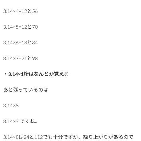
3.14×4=12と56
3.14×5=12と70
3.14×6=18と84
3.14×7=21と98
・3.14×1桁はなんとか覚え
る
あと残っているのは
3.14×8
3.14×9 ですね。
3.14×8は24と112でも十分ですが、繰り上がりがあるので