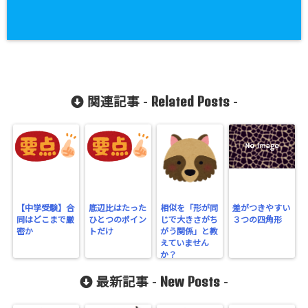
Related Posts
関連記事 -
-
【中学受験】合
底辺比はたった
相似を「形が同
差がつきやすい
同はどこまで厳
ひとつのポイン
じで大きさがち
３つの四角形
密か
トだけ
がう関係」と教
えていません
か？
New Posts
最新記事 -
-