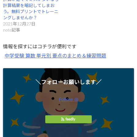
計算結果を暗記してしまお
う。無料プリントでトレーニ
ングしませんか？
2021年12月27日
note記事
情報を探すにはコチラが便利です
中学受験 算数 単元別 要点のまとめ＆練習問題
＼フォローお願いします／
Follow @
feedly