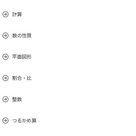
計算
数の性質
平面図形
割合・比
整数
つるかめ算