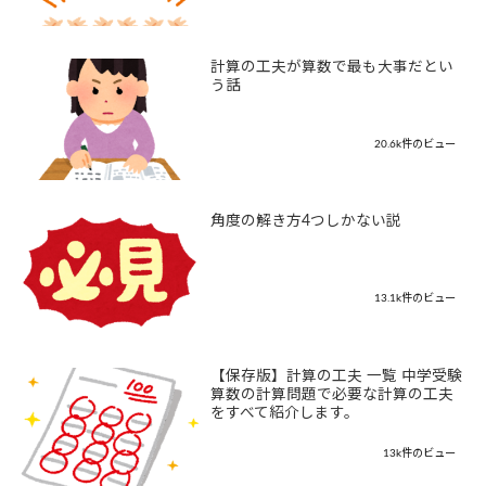
計算の工夫が算数で最も大事だとい
う話
20.6k件のビュー
角度の解き方4つしかない説
13.1k件のビュー
【保存版】計算の工夫 一覧 中学受験
算数の計算問題で必要な計算の工夫
をすべて紹介します。
13k件のビュー