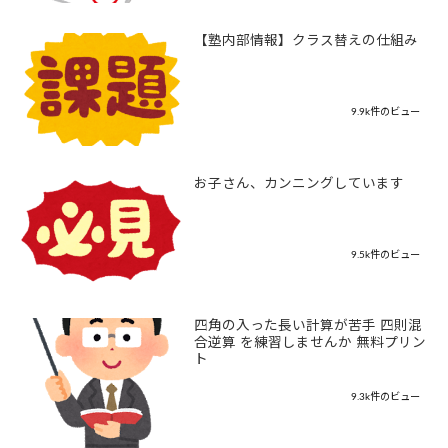
【塾内部情報】クラス替えの仕組み
9.9k件のビュー
お子さん、カンニングしています
9.5k件のビュー
四角の入った長い計算が苦手 四則混
合逆算 を練習しませんか 無料プリン
ト
9.3k件のビュー