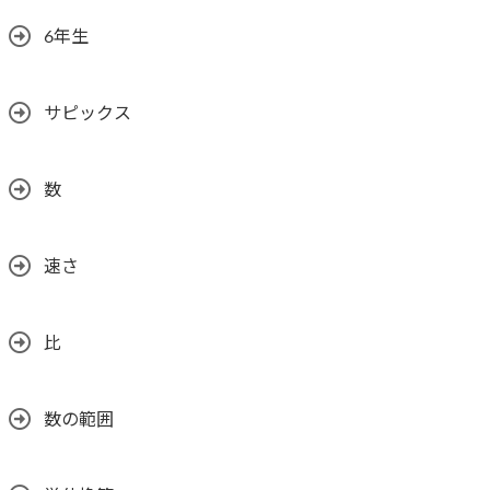
6年生
サピックス
数
速さ
比
数の範囲