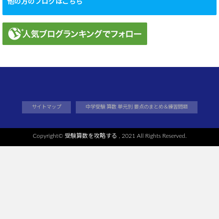
他の方のブログはこちら
サイトマップ
中学受験 算数 単元別 要点のまとめ＆練習問題
Copyright©
受験算数を攻略する
, 2021 All Rights Reserved.