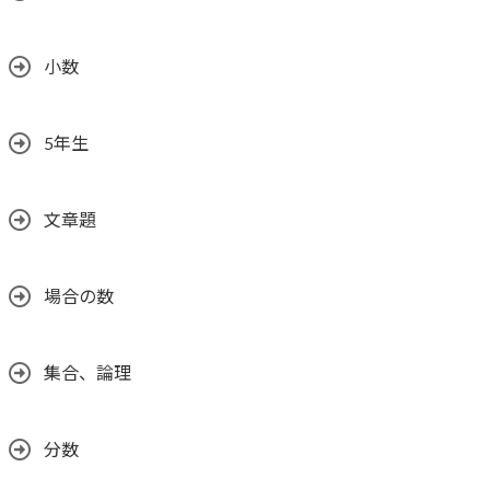
小数
5年生
文章題
場合の数
集合、論理
分数