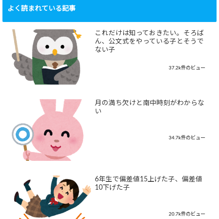
よく読まれている記事
これだけは知っておきたい。そろば
ん、公文式をやっている子とそうで
ない子
37.2k件のビュー
月の満ち欠けと南中時刻がわからな
い
34.7k件のビュー
6年生で偏差値15上げた子、偏差値
10下げた子
20.7k件のビュー