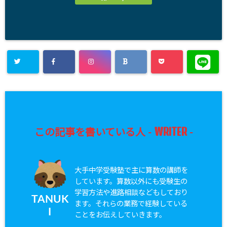
WRITER
この記事を書いている人 -
-
大手中学受験塾で主に算数の講師を
しています。算数以外にも受験生の
学習方法や進路相談などもしており
TANUK
ます。それらの業務で経験している
I
ことをお伝えしていきます。