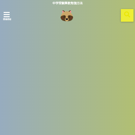
中学受験算数勉強方法
menu
ホーム
mark_yen_okaikei
2021/11/15