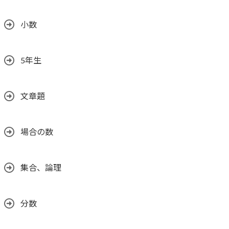
小数
5年生
文章題
場合の数
集合、論理
分数