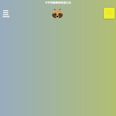
中学受験算数勉強方法
menu
ホーム
douage_gakusei_woman.png
2018/05/16