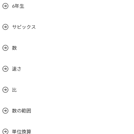
6年生
サピックス
数
速さ
比
数の範囲
単位換算