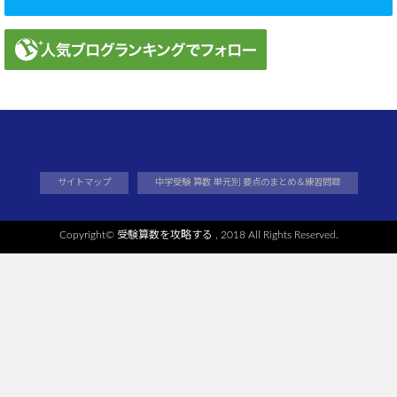
サイトマップ
中学受験 算数 単元別 要点のまとめ＆練習問題
Copyright©
受験算数を攻略する
, 2018 All Rights Reserved.