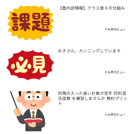
【塾内部情報】クラス替えの仕組み
9.9k件のビュー
お子さん、カンニングしています
9.5k件のビュー
四角の入った長い計算が苦手 四則混
合逆算 を練習しませんか 無料プリン
ト
9.3k件のビュー