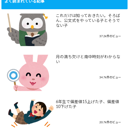
よく読まれている記事
これだけは知っておきたい。そろば
ん、公文式をやっている子とそうで
ない子
37.2k件のビュー
月の満ち欠けと南中時刻がわからな
い
34.7k件のビュー
6年生で偏差値15上げた子、偏差値
10下げた子
20.7k件のビュー