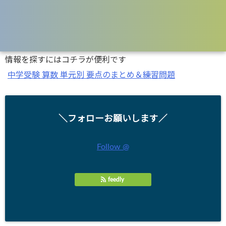
情報を探すにはコチラが便利です
中学受験 算数 単元別 要点のまとめ＆練習問題
＼フォローお願いします／
Follow @
feedly