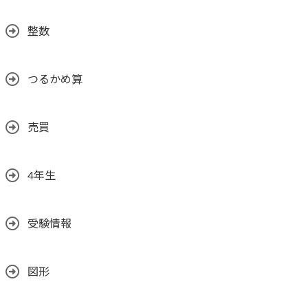
整数
つるかめ算
売買
4年生
受験情報
図形