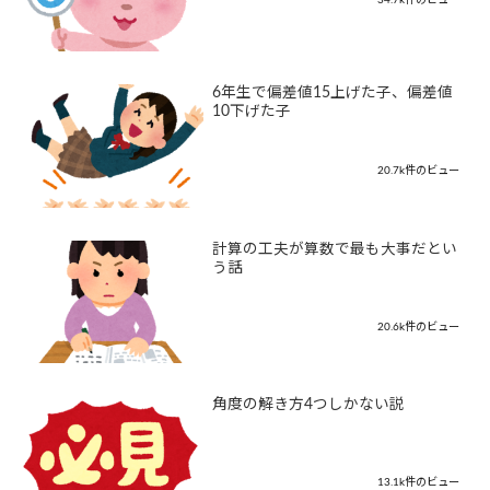
6年生で偏差値15上げた子、偏差値
10下げた子
20.7k件のビュー
計算の工夫が算数で最も大事だとい
う話
20.6k件のビュー
角度の解き方4つしかない説
13.1k件のビュー