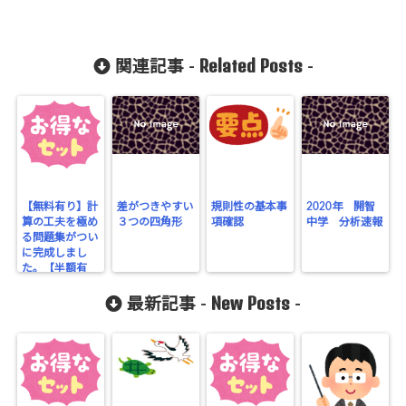
Related Posts
関連記事 -
-
【無料有り】計
差がつきやすい
規則性の基本事
2020年 開智
算の工夫を極め
３つの四角形
項確認
中学 分析速報
る問題集がつい
に完成しまし
た。【半額有
り】
New Posts
最新記事 -
-