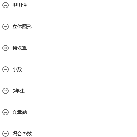
規則性
立体図形
特殊算
小数
5年生
文章題
場合の数