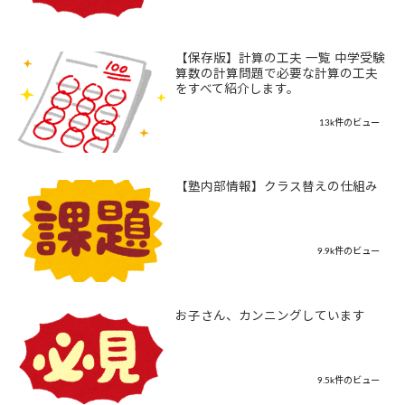
【保存版】計算の工夫 一覧 中学受験
算数の計算問題で必要な計算の工夫
をすべて紹介します。
13k件のビュー
【塾内部情報】クラス替えの仕組み
9.9k件のビュー
お子さん、カンニングしています
9.5k件のビュー