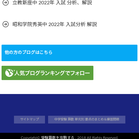
立教新座中 2022年 入試 分析、解説
昭和学院秀英中 2022年 入試分析 解説
他の方のブログはこちら
サイトマップ
中学受験 算数 単元別 要点のまとめ＆練習問題
Copyright©
受験算数を攻略する
, 2018 All Rights Reserved.