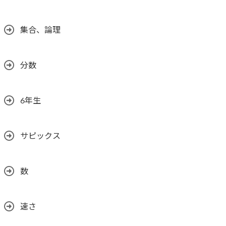
集合、論理
分数
6年生
サピックス
数
速さ