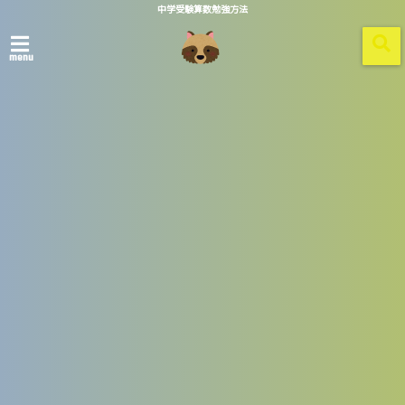
中学受験算数勉強方法
menu
ホーム
6年31回
2018/05/29