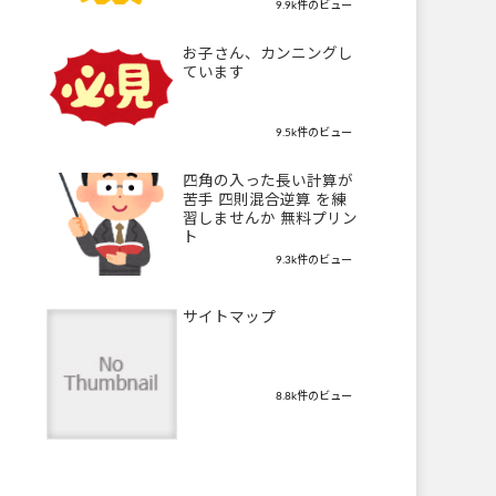
9.9k件のビュー
お子さん、カンニングし
ています
9.5k件のビュー
四角の入った長い計算が
苦手 四則混合逆算 を練
習しませんか 無料プリン
ト
9.3k件のビュー
サイトマップ
8.8k件のビュー