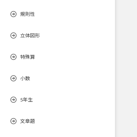
規則性
立体図形
特殊算
小数
5年生
文章題