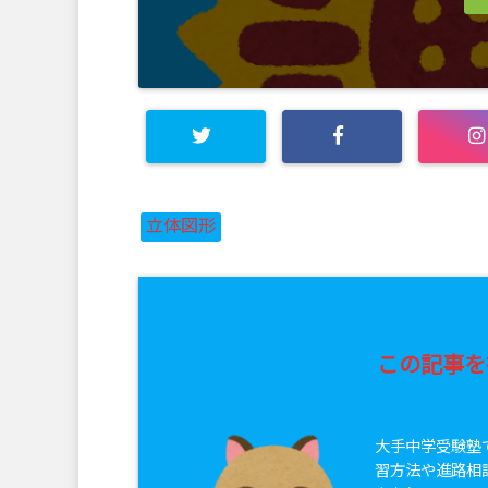
立体図形
この記事を
大手中学受験塾
習方法や進路相