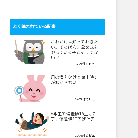
よく読まれている記事
これだけは知っておきた
い。そろばん、公文式を
やっている子とそうでな
い子
37.2k件のビュー
月の満ち欠けと南中時刻
がわからない
34.7k件のビュー
6年生で偏差値15上げた
子、偏差値10下げた子
20.7k件のビュー