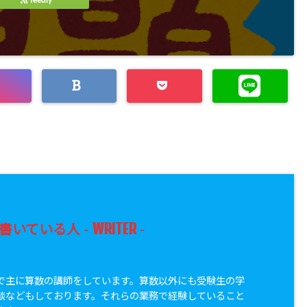
feedly
WRITER
書いている人 -
-
で主に算数の講師をしています。算数以外にも受験生の学
談などもしております。それらの業務で経験していること