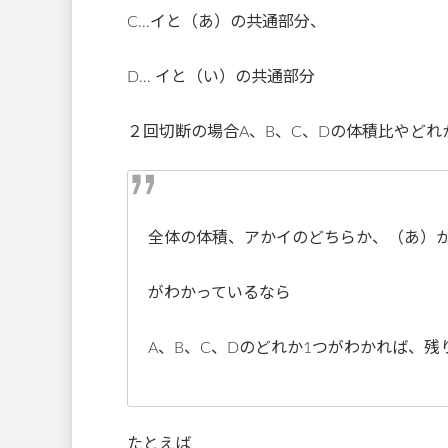
C…イと（あ）の共通部分、
D… イと（い）の共通部分
２回切断の場合A、B、C、Dの体積比やど
全体の体積、アかイのどちらか、（あ）
がわかっているなら
A、B、C、Dのどれか1つがわかれば、
たとえば