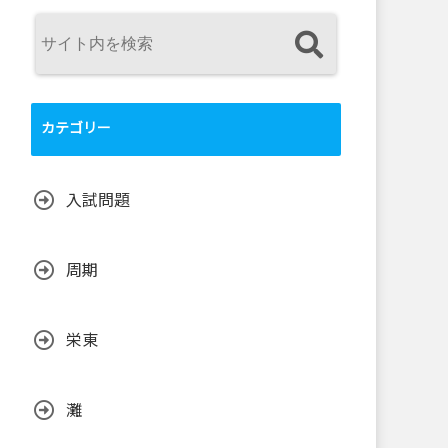
カテゴリー
入試問題
周期
栄東
灘