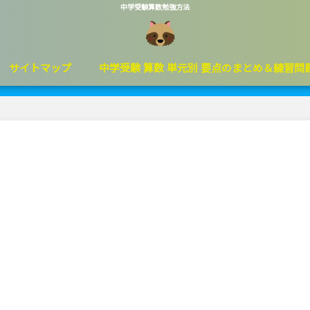
中学受験算数勉強方法
サイトマップ
中学受験 算数 単元別 要点のまとめ＆練習問