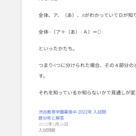
全体、ア、（あ）、AがわかっていてＤが知
全体−（ア＋（あ）−Ａ）＝D
といったかたち。
つまり4つに分けられた場合、その４部分の
す。
それを知っているか知らないかで見通しが変
渋谷教育学園幕張中 2022年 入試問
題分析と解答
2022年1月26日
入試問題