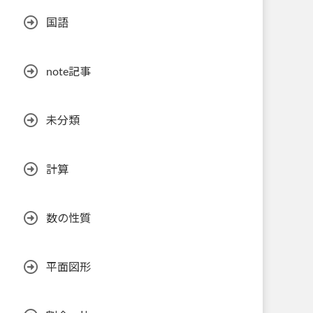
国語
note記事
未分類
計算
数の性質
平面図形