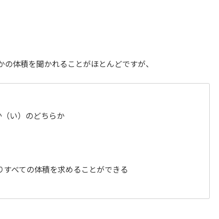
れかの体積を聞かれることがほとんどですが、
か（い）のどちらか
残りすべての体積を求めることができる