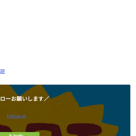
問題
ローお願いします／
Follow @