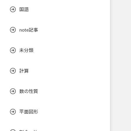
国語
note記事
未分類
計算
数の性質
平面図形