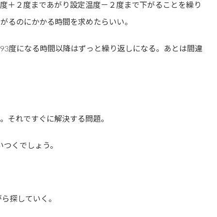
定温度＋２度まであがり設定温度－２度まで下がることを繰り
下がるのにかかる時間を求めたらいい。
て93度になる時間以降はずっと繰り返しになる。あとは間違
線。それですぐに解決する問題。
思いつくでしょう。
ながら探していく。