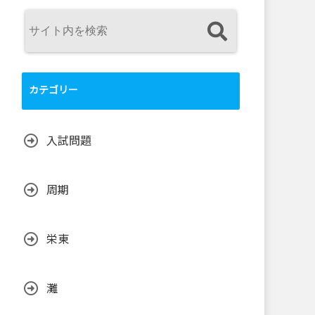
カテゴリー
入試問題
周期
栄東
灘