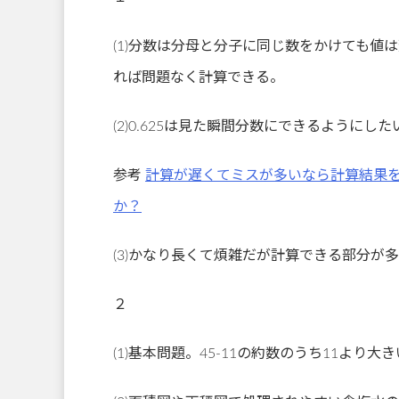
(1)分数は分母と分子に同じ数をかけても
れば問題なく計算できる。
(2)0.625は見た瞬間分数にできるようにした
参考
計算が遅くてミスが多いなら計算結果
か？
(3)かなり長くて煩雑だが計算できる部分が
２
(1)基本問題。45-11の約数のうち11より