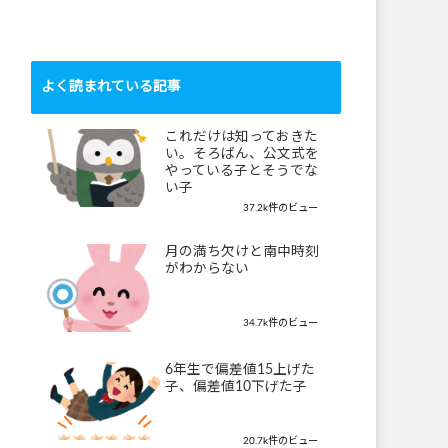
よく読まれている記事
これだけは知っておきた
い。そろばん、公文式を
やっている子とそうでな
い子
37.2k件のビュー
月の満ち欠けと南中時刻
がわからない
34.7k件のビュー
6年生で偏差値15上げた
子、偏差値10下げた子
20.7k件のビュー