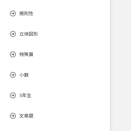
規則性
立体図形
特殊算
小数
5年生
文章題