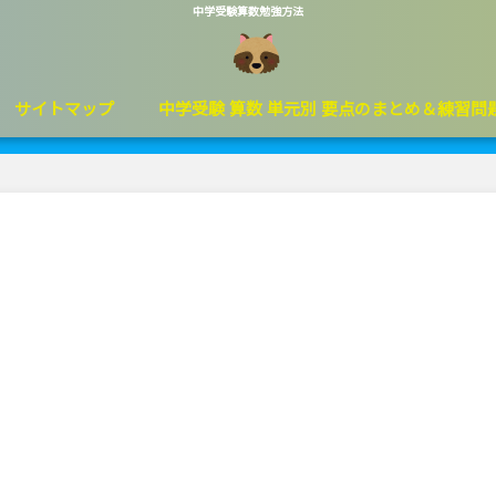
中学受験算数勉強方法
サイトマップ
中学受験 算数 単元別 要点のまとめ＆練習問