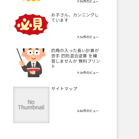
9.9k件のビュー
お子さん、カンニングし
ています
9.5k件のビュー
四角の入った長い計算が
苦手 四則混合逆算 を練
習しませんか 無料プリン
ト
9.3k件のビュー
サイトマップ
8.8k件のビュー