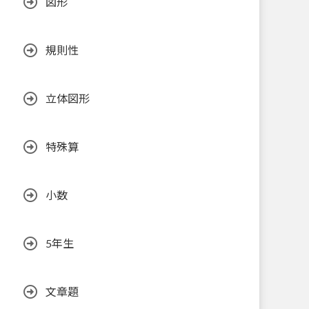
図形
規則性
立体図形
特殊算
小数
5年生
文章題