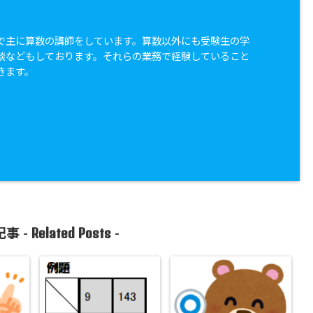
で主に算数の講師をしています。算数以外にも受験生の学
談などもしております。それらの業務で経験していること
きます。
Related Posts
事 -
-