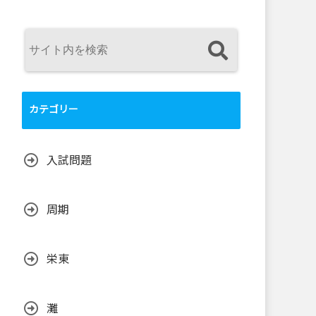
カテゴリー
入試問題
周期
栄東
灘