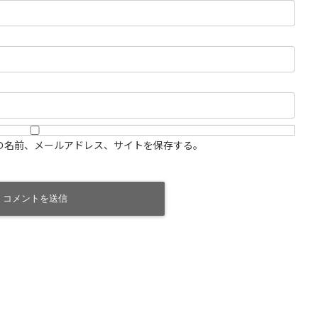
の名前、メールアドレス、サイトを保存する。