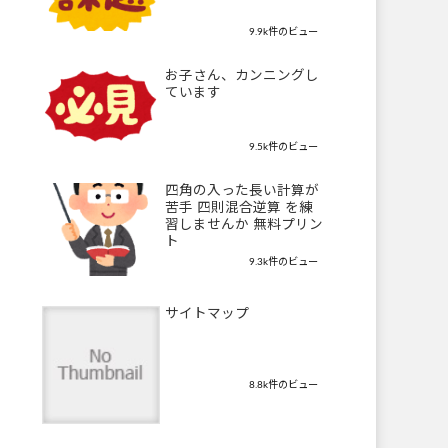
9.9k件のビュー
お子さん、カンニングし
ています
9.5k件のビュー
四角の入った長い計算が
苦手 四則混合逆算 を練
習しませんか 無料プリン
ト
9.3k件のビュー
サイトマップ
8.8k件のビュー