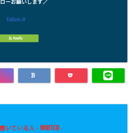
ローお願いします／
Follow @
feedly
WRITER
書いている人 -
-