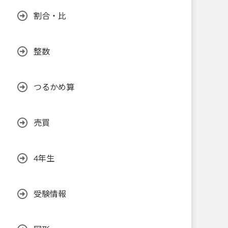
割合・比
整数
つるかめ算
売買
4年生
受験情報