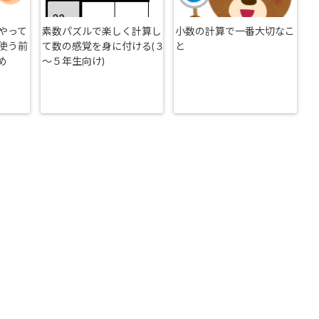
やって
素数パズルで楽しく計算し
小数の計算で一番大切なこ
使う前
て数の感覚を身に付ける(３
と
め
～５年生向け)