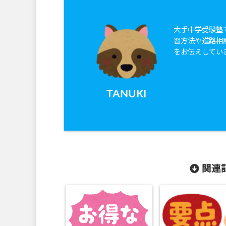
大手中学受験塾
習方法や進路相
をお伝えしてい
TANUKI
関連記