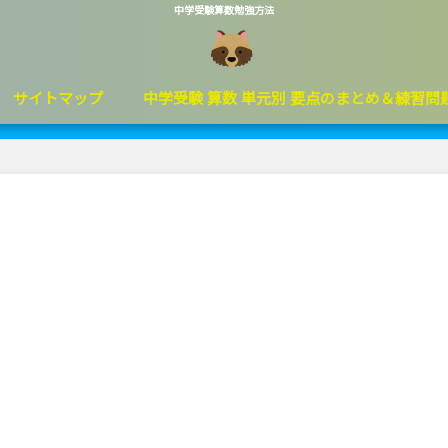
中学受験算数勉強方法
サイトマップ
中学受験 算数 単元別 要点のまとめ＆練習問