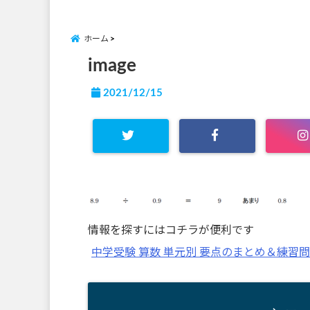
ホーム
image
2021/12/15
情報を探すにはコチラが便利です
中学受験 算数 単元別 要点のまとめ＆練習