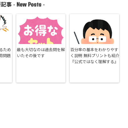
New Posts
記事 -
-
るため
最も大切なのは過去問を解
百分率の基本をわかりやす
用問題
いたその後です
く説明 無料プリントも紹介
『公式ではなく理解する』