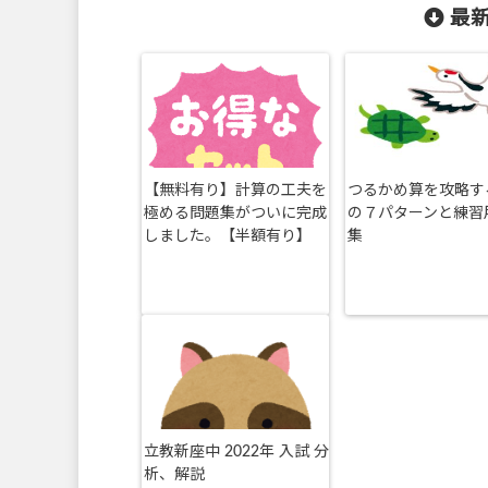
最新
【無料有り】計算の工夫を
つるかめ算を攻略す
極める問題集がついに完成
の７パターンと練習
しました。【半額有り】
集
立教新座中 2022年 入試 分
析、解説