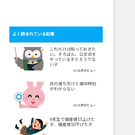
よく読まれている記事
これだけは知っておきた
い。そろばん、公文式を
やっている子とそうでな
い子
37.2k件のビュー
月の満ち欠けと南中時刻
がわからない
34.7k件のビュー
6年生で偏差値15上げた
子、偏差値10下げた子