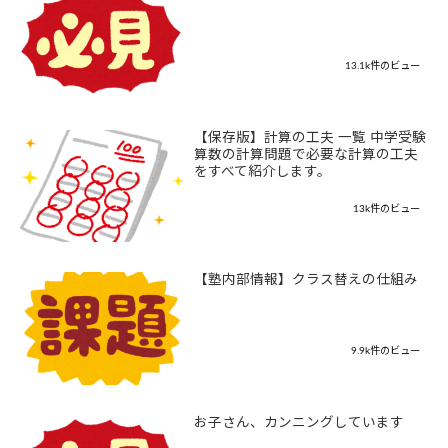
13.1k件のビュー
【保存版】計算の工夫 一覧 中学受験
算数の計算問題で必要な計算の工夫
をすべて紹介します。
13k件のビュー
【塾内部情報】クラス替えの仕組み
9.9k件のビュー
お子さん、カンニングしています