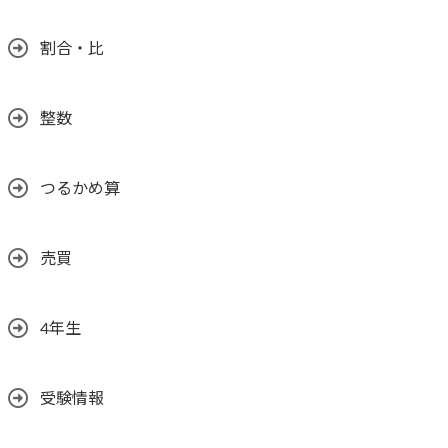
割合・比
整数
つるかめ算
売買
4年生
受験情報