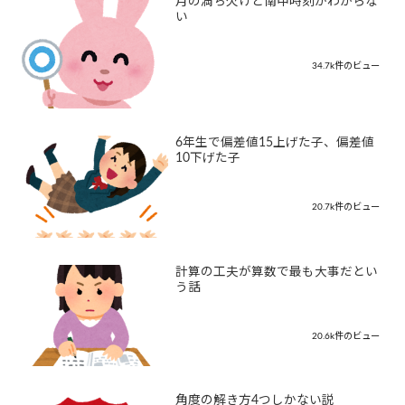
月の満ち欠けと南中時刻がわからな
い
34.7k件のビュー
6年生で偏差値15上げた子、偏差値
10下げた子
20.7k件のビュー
計算の工夫が算数で最も大事だとい
う話
20.6k件のビュー
角度の解き方4つしかない説