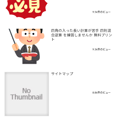
9.5k件のビュー
四角の入った長い計算が苦手 四則混
合逆算 を練習しませんか 無料プリン
ト
9.3k件のビュー
サイトマップ
8.8k件のビュー