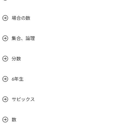
場合の数
集合、論理
分数
6年生
サピックス
数