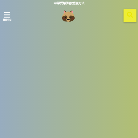
中学受験算数勉強方法
menu
ホーム
image-14
2021/11/07
情報を探すにはコチラが便利です