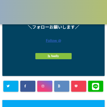
中学受験 算数 単元別 要点のまとめ＆練習問題
＼フォローお願いします／
Follow @
feedly