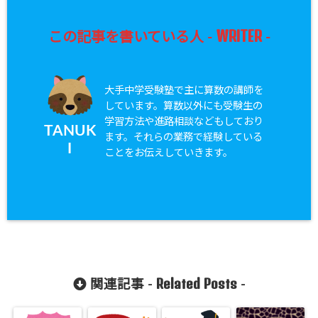
WRITER
この記事を書いている人 -
-
大手中学受験塾で主に算数の講師を
しています。算数以外にも受験生の
学習方法や進路相談などもしており
TANUK
ます。それらの業務で経験している
I
ことをお伝えしていきます。
Related Posts
関連記事 -
-