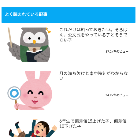
よく読まれている記事
これだけは知っておきたい。そろば
ん、公文式をやっている子とそうで
ない子
37.2k件のビュー
月の満ち欠けと南中時刻がわからな
い
34.7k件のビュー
6年生で偏差値15上げた子、偏差値
10下げた子