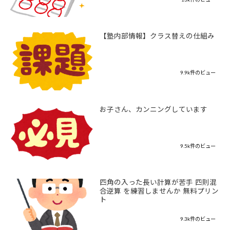
【塾内部情報】クラス替えの仕組み
9.9k件のビュー
お子さん、カンニングしています
9.5k件のビュー
四角の入った長い計算が苦手 四則混
合逆算 を練習しませんか 無料プリン
ト
9.3k件のビュー