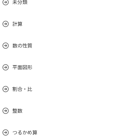
未分類
計算
数の性質
平面図形
割合・比
整数
つるかめ算