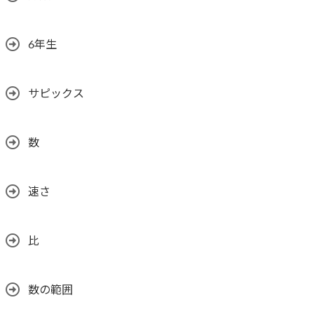
6年生
サピックス
数
速さ
比
数の範囲