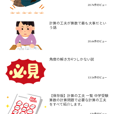
20.7k件のビュー
計算の工夫が算数で最も大事だとい
う話
20.6k件のビュー
角度の解き方4つしかない説
13.1k件のビュー
【保存版】計算の工夫 一覧 中学受験
算数の計算問題で必要な計算の工夫
をすべて紹介します。
13k件のビュー