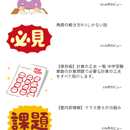
20.6k件のビュー
角度の解き方4つしかない説
13.1k件のビュー
【保存版】計算の工夫 一覧 中学受験
算数の計算問題で必要な計算の工夫
をすべて紹介します。
13k件のビュー
【塾内部情報】クラス替えの仕組み
9.9k件のビュー