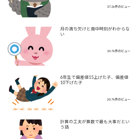
37.2k件のビュー
月の満ち欠けと南中時刻がわからな
い
34.7k件のビュー
6年生で偏差値15上げた子、偏差値
10下げた子
20.7k件のビュー
計算の工夫が算数で最も大事だとい
う話