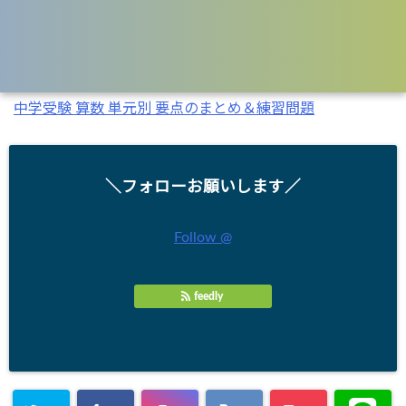
情報を探すにはコチラが便利です
中学受験 算数 単元別 要点のまとめ＆練習問題
＼フォローお願いします／
Follow @
feedly