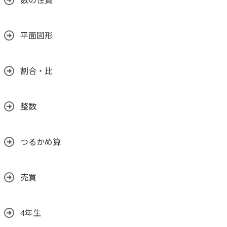
数の性質
平面図形
割合・比
整数
つるかめ算
売買
4年生