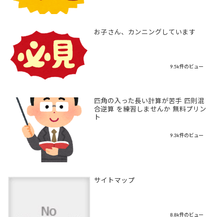
お子さん、カンニングしています
9.5k件のビュー
四角の入った長い計算が苦手 四則混
合逆算 を練習しませんか 無料プリン
ト
9.3k件のビュー
サイトマップ
8.8k件のビュー