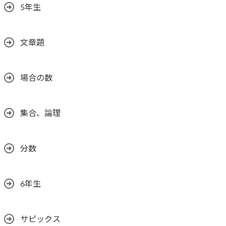
5年生
文章題
場合の数
集合、論理
分数
6年生
サピックス