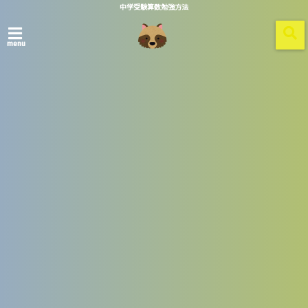
中学受験算数勉強方法
menu
ホーム
image-39
2021/12/29