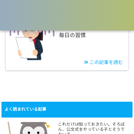
2021/12/14
国語
国語の物語が苦手な子の対
策方法～低学年でもできる
毎日の習慣
この記事を読む
よく読まれている記事
これだけは知っておきたい。そろば
ん、公文式をやっている子とそうで