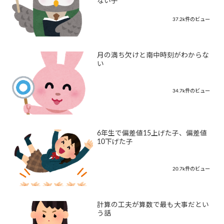
ない子
37.2k件のビュー
月の満ち欠けと南中時刻がわからな
い
34.7k件のビュー
6年生で偏差値15上げた子、偏差値
10下げた子
20.7k件のビュー
計算の工夫が算数で最も大事だとい
う話