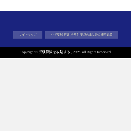
サイトマップ
中学受験 算数 単元別 要点のまとめ＆練習問題
Copyright©
受験算数を攻略する
, 2021 All Rights Reserved.