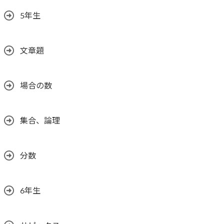
5年生
文章題
場合の数
集合、論理
分数
6年生