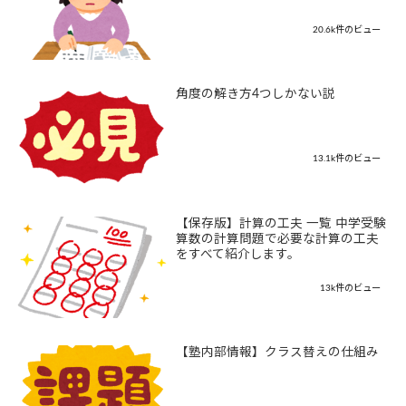
20.6k件のビュー
角度の解き方4つしかない説
13.1k件のビュー
【保存版】計算の工夫 一覧 中学受験
算数の計算問題で必要な計算の工夫
をすべて紹介します。
13k件のビュー
【塾内部情報】クラス替えの仕組み