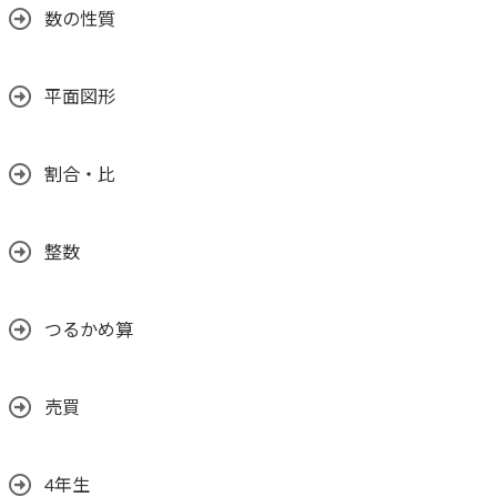
数の性質
平面図形
割合・比
整数
つるかめ算
売買
4年生