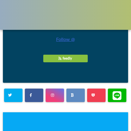
＼フォローお願いします／
Follow @
feedly