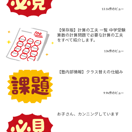
13.1k件のビュー
【保存版】計算の工夫 一覧 中学受験
算数の計算問題で必要な計算の工夫
をすべて紹介します。
13k件のビュー
【塾内部情報】クラス替えの仕組み
9.9k件のビュー
お子さん、カンニングしています