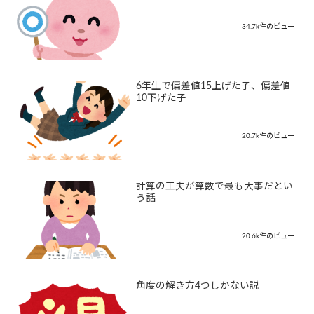
34.7k件のビュー
6年生で偏差値15上げた子、偏差値
10下げた子
20.7k件のビュー
計算の工夫が算数で最も大事だとい
う話
20.6k件のビュー
角度の解き方4つしかない説