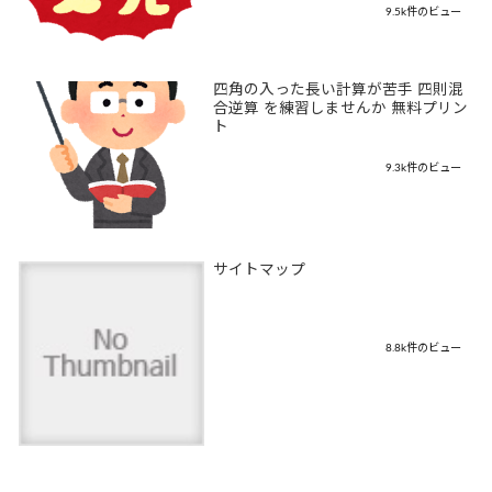
9.5k件のビュー
四角の入った長い計算が苦手 四則混
合逆算 を練習しませんか 無料プリン
ト
9.3k件のビュー
サイトマップ
8.8k件のビュー