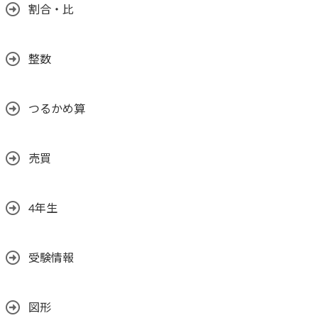
割合・比
整数
つるかめ算
売買
4年生
受験情報
図形