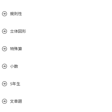
規則性
立体図形
特殊算
小数
5年生
文章題