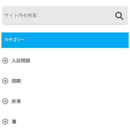
カテゴリー
入試問題
周期
栄東
灘