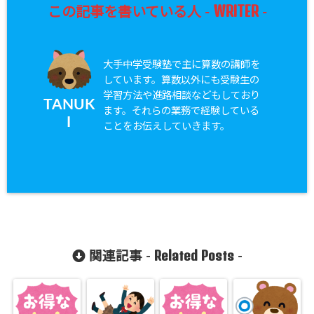
WRITER
この記事を書いている人 -
-
大手中学受験塾で主に算数の講師を
しています。算数以外にも受験生の
学習方法や進路相談などもしており
TANUK
ます。それらの業務で経験している
I
ことをお伝えしていきます。
Related Posts
関連記事 -
-