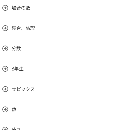
場合の数
集合、論理
分数
6年生
サピックス
数