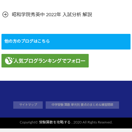
昭和学院秀英中 2022年 入試分析 解説
他の方のブログはこちら
サイトマップ
中学受験 算数 単元別 要点のまとめ＆練習問題
Copyright©
受験算数を攻略する
, 2020 All Rights Reserved.