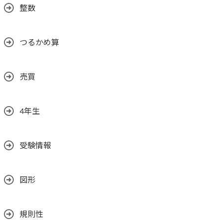
整数
つるかめ算
売買
4年生
受験情報
図形
規則性