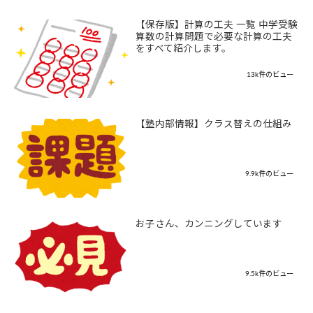
【保存版】計算の工夫 一覧 中学受験
算数の計算問題で必要な計算の工夫
をすべて紹介します。
13k件のビュー
【塾内部情報】クラス替えの仕組み
9.9k件のビュー
お子さん、カンニングしています
9.5k件のビュー