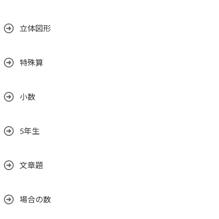
立体図形
特殊算
小数
5年生
文章題
場合の数