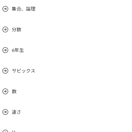
集合、論理
分数
6年生
サピックス
数
速さ