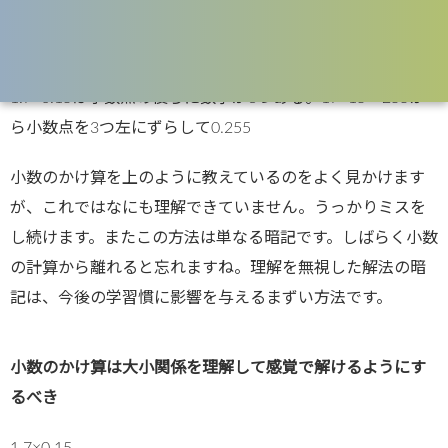
小数点の位置を覚えるという方法をとるから間違える
1.7×0.15は小数点の後ろに数字が3つある。17×15＝255か
ら小数点を3つ左にずらして0.255
小数のかけ算を上のように教えているのをよく見かけます
が、これではなにも理解できていません。うっかりミスを
し続けます。またこの方法は単なる暗記です。しばらく小数
の計算から離れると忘れますね。理解を無視した解法の暗
記は、今後の学習慣に影響を与えるまずい方法です。
小数のかけ算は大小関係を理解して感覚で解けるようにす
るべき