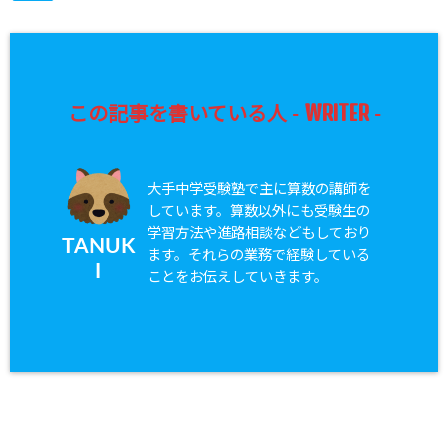
WRITER
この記事を書いている人 -
-
大手中学受験塾で主に算数の講師を
しています。算数以外にも受験生の
学習方法や進路相談などもしており
TANUK
ます。それらの業務で経験している
I
ことをお伝えしていきます。