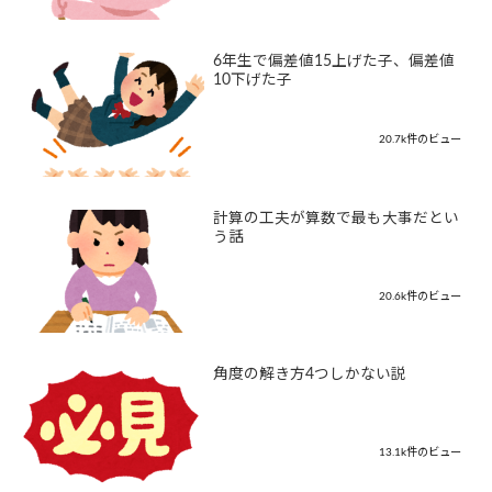
6年生で偏差値15上げた子、偏差値
10下げた子
20.7k件のビュー
計算の工夫が算数で最も大事だとい
う話
20.6k件のビュー
角度の解き方4つしかない説
13.1k件のビュー