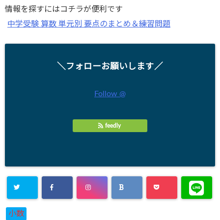
情報を探すにはコチラが便利です
中学受験 算数 単元別 要点のまとめ＆練習問題
＼フォローお願いします／
Follow @
feedly
小数